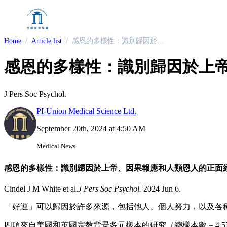
Home
Article list
感恩的多樣性：識別歸因於上帝、因果報應和人類恩人的正面經歷的情感反應模式
感恩的多樣性：識別歸因於上
J Pers Soc Psychol.
PI-Union Medical Science Ltd.
September 20th, 2024 at 4:50 AM
Medical News
感恩的多樣性：識別歸因於上帝、因果報應和人類恩人的正面
Cindel J M White et al.
J Pers Soc Psychol.
2024 Jun 6.
「好運」可以歸因於許多來源，包括他人、個人努力，以及各
四項來自美國和英國宗教背景多元樣本的研究（總樣本數
= 4,5