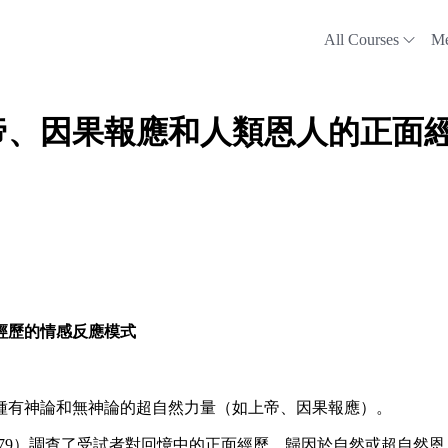
All Courses
Me
帝、因果報應和人類恩人的正面
經歷的情感反應模式
種有神論和無神論的超自然力量（如上帝、因果報應）。
79
）調查了受試者對回憶中的正面經歷，歸因於自然或超自然恩