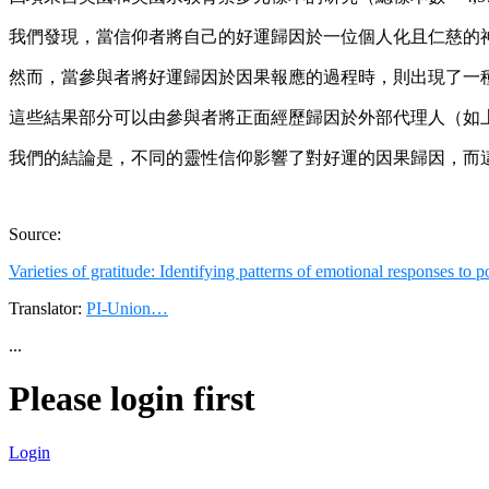
我們發現，當信仰者將自己的好運歸因於一位個人化且仁慈的
然而，當參與者將好運歸因於因果報應的過程時，則出現了一
這些結果部分可以由參與者將正面經歷歸因於外部代理人（如
我們的結論是，不同的靈性信仰影響了對好運的因果歸因，而
Source:
Varieties of gratitude: Identifying patterns of emotional responses to
Translator:
PI-Union…
...
Please login first
Login